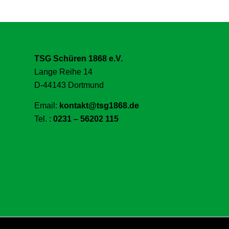
TSG Schüren 1868 e.V.
Lange Reihe 14
D-44143 Dortmund
Email:
kontakt@tsg1868.de
Tel. :
0231 – 56202 115