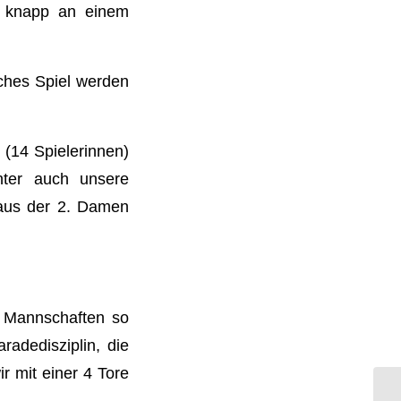
n knapp an einem
aches Spiel werden
(14 Spielerinnen)
nter auch unsere
 aus der 2. Damen
n Mannschaften so
radedisziplin, die
r mit einer 4 Tore