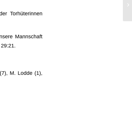
er Torhüterinnen
 unsere Mannschaft
 29:21.
(7), M. Lodde (1),