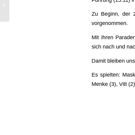
Müheloser Sieg bei
Borussia Höchsten
Zu Beginn, der 
vorgenommen.
Mit ihren Paraden
sich nach und na
Damit bleiben uns
Es spielten: Mask
Menke (3), Vitt (2