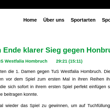
Home
Über uns
Sportarten
Sp
 Ende klarer Sieg gegen Honbr
uS Westfalia Hombruch 29:21 (15:11)
lten die 1. Damen gegen TuS Westfalia Hombruch. Di
n vor dem Spiel zum ersten Mal in ihren Reihen ih
e sich sofort in ihrem ersten Spiel perfekt einfügen s
re beitragen konnte.
al wieder das Spiel zu gewinnen, um auf Tuchfüllu