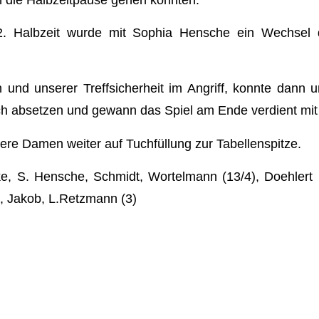
2. Halbzeit wurde mit Sophia Hensche ein Wechsel d
 und unserer Treffsicherheit im Angriff, konnte dann
ch absetzen und gewann das Spiel am Ende verdient mit
ere Damen weiter auf Tuchfüllung zur Tabellenspitze.
e, S. Hensche, Schmidt, Wortelmann (13/4), Doehlert 
), Jakob, L.Retzmann (3)