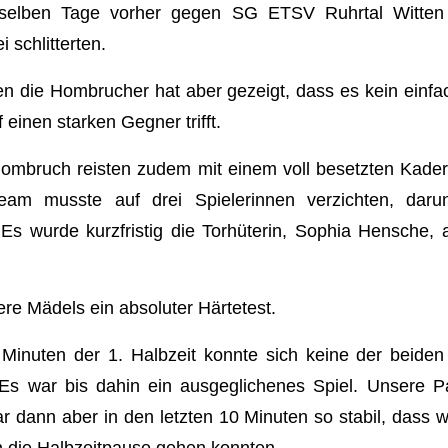
 selben Tage vorher gegen SG ETSV Ruhrtal Witte
 schlitterten.
n die Hombrucher hat aber gezeigt, dass es kein einf
 einen starken Gegner trifft.
mbruch reisten zudem mit einem voll besetzten Kader 
am musste auf drei Spielerinnen verzichten, daru
 Es wurde kurzfristig die Torhüterin, Sophia Hensche,
ere Mädels ein absoluter Härtetest.
 Minuten der 1. Halbzeit konnte sich keine der beide
 Es war bis dahin ein ausgeglichenes Spiel. Unsere Pa
r dann aber in den letzten 10 Minuten so stabil, dass wi
n die Halbzeitpause gehen konnten.