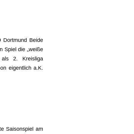
49 Dortmund Beide
n Spiel die „weiße
als 2. Kreisliga
n eigentlich a.K.
te Saisonspiel am