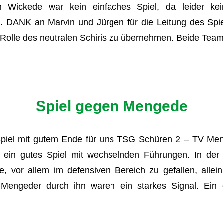
n Wickede war kein einfaches Spiel, da leider kein
DANK an Marvin und Jürgen für die Leitung des Spiels
e Rolle des neutralen Schiris zu übernehmen. Beide Team
Spiel gegen Mengede
piel mit gutem Ende für uns TSG Schüren 2 – TV Me
ein gutes Spiel mit wechselnden Führungen. In der e
, vor allem im defensiven Bereich zu gefallen, allei
engeder durch ihn waren ein starkes Signal. Ein e