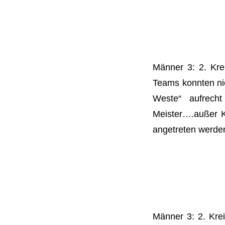
Männer 3: 2. Kre
Teams konnten nic
Weste“ aufrecht
Meister….außer K
angetreten werden
Männer 3: 2. Kre