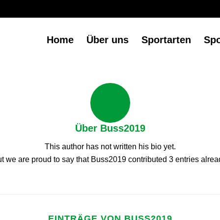
Home
Über uns
Sportarten
Sp
Über
Buss2019
This author has not written his bio yet.
t we are proud to say that
Buss2019
contributed 3 entries alrea
EINTRÄGE VON BUSS2019