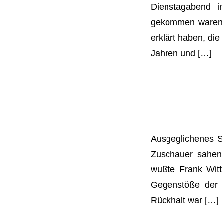
Dienstagabend i
gekommen waren. 
erklärt haben, di
Jahren und […]
Ausgeglichenes S
Zuschauer sahen 
wußte Frank Witte
Gegenstöße der M
Rückhalt war […]