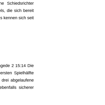
e Schiedsrichter
, die sich bereit
s kennen sich seit
ngede 2 15:14 Die
rsten Spielhälfte
n drei abgelaufene
benfalls sicherer