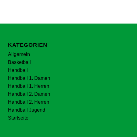
KATEGORIEN
Allgemein
Basketball
Handball
Handball 1. Damen
Handball 1. Herren
Handball 2. Damen
Handball 2. Herren
Handball Jugend
Startseite