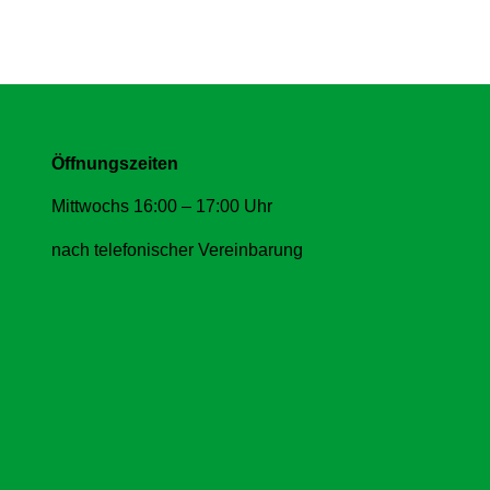
Öffnungszeiten
Mittwochs 16:00 – 17:00 Uhr
nach telefonischer Vereinbarung