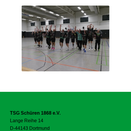
TSG Schüren 1868 e.V.
Lange Reihe 14
D-44143 Dortmund