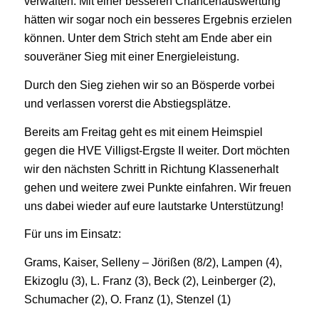
verwalten. Mit einer besseren Chancenauswertung
hätten wir sogar noch ein besseres Ergebnis erzielen
können. Unter dem Strich steht am Ende aber ein
souveräner Sieg mit einer Energieleistung.
Durch den Sieg ziehen wir so an Bösperde vorbei
und verlassen vorerst die Abstiegsplätze.
Bereits am Freitag geht es mit einem Heimspiel
gegen die HVE Villigst-Ergste II weiter. Dort möchten
wir den nächsten Schritt in Richtung Klassenerhalt
gehen und weitere zwei Punkte einfahren. Wir freuen
uns dabei wieder auf eure lautstarke Unterstützung!
Für uns im Einsatz:
Grams, Kaiser, Selleny – Jörißen (8/2), Lampen (4),
Ekizoglu (3), L. Franz (3), Beck (2), Leinberger (2),
Schumacher (2), O. Franz (1), Stenzel (1)