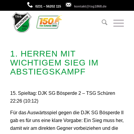
0231 – 56202 115
kontakt@tsg1868.de
1. HERREN
MIT
WICHTIGEM SIEG IM
ABSTIEGSKAMPF
15. Spieltag: DJK SG Bösperde 2 – TSG Schüren
22:26 (10:12)
Für das Auswärtsspiel gegen die DJK SG Bösperde II
gab es für uns eine klare Vorgabe: Ein Sieg muss her,
damit wir am direkten Gegner vorbeiziehen und die