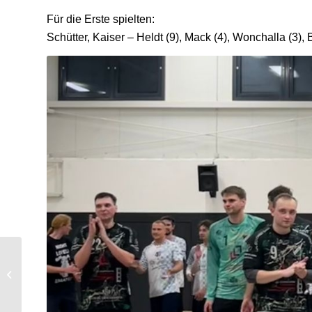
Für die Erste spielten:
Schütter, Kaiser – Heldt (9), Mack (4), Wonchalla (3), B
1. Herren: Spannendes
Unentschieden gegen
Ewaldi