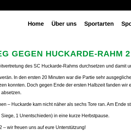
Home
Über uns
Sportarten
Sp
SIEG GEGEN HUCKARDE-RAHM 2
itvertretung des SC Huckarde-Rahms durchsetzen und damit u
ouverän. In den ersten 20 Minuten war die Partie sehr ausgeglic
zen konnten. Doch gegen Ende der ersten Halbzeit fanden wir e
8 absetzen.
nen – Huckarde kam nicht näher als sechs Tore ran. Am Ende sta
2 Siege, 1 Unentschieden) in eine kurze Herbstpause.
 – wir freuen uns auf eure Unterstützung!