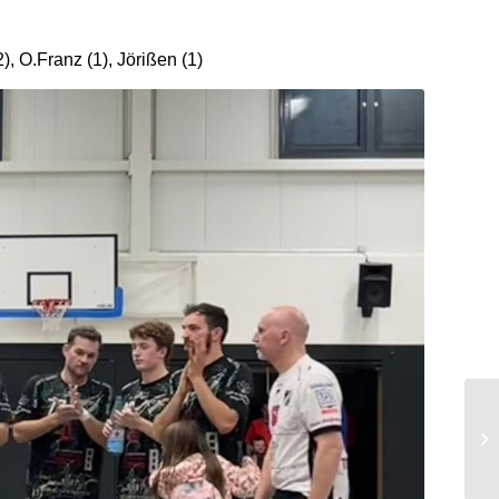
), O.Franz (1), Jörißen (1)