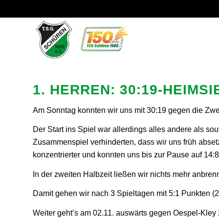
1. HERREN: 30:19-HEIM
Am Sonntag konnten wir uns mit 30:19 gegen die Zwe
Der Start ins Spiel war allerdings alles andere als s
Zusammenspiel verhinderten, dass wir uns früh abset
konzentrierter und konnten uns bis zur Pause auf 14:
In der zweiten Halbzeit ließen wir nichts mehr anbren
Damit gehen wir nach 3 Spieltagen mit 5:1 Punkten (
Weiter geht’s am 02.11. auswärts gegen Oespel-Kley 2