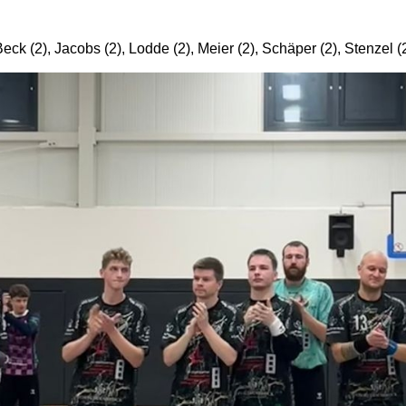
eck (2), Jacobs (2), Lodde (2), Meier (2), Schäper (2), Stenzel (2