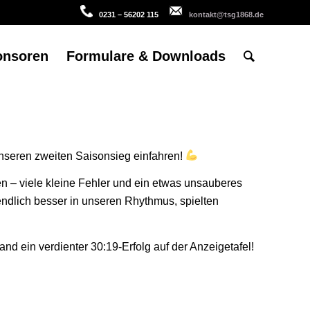
0231 – 56202 115
kontakt@tsg1868.de
onsoren
Formulare & Downloads
nseren zweiten Saisonsieg einfahren!
hen – viele kleine Fehler und ein etwas unsauberes
ndlich besser in unseren Rhythmus, spielten
nd ein verdienter 30:19-Erfolg auf der Anzeigetafel!