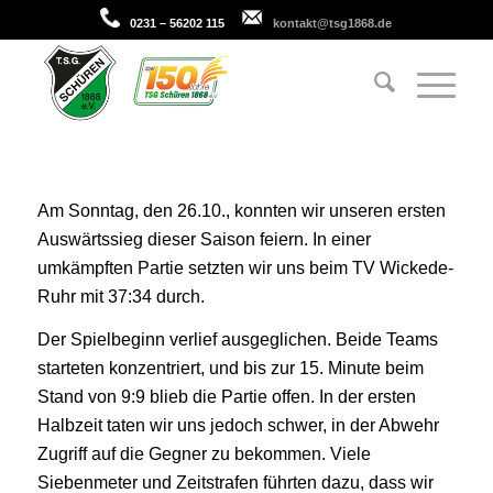
0231 – 56202 115
kontakt@tsg1868.de
Am Sonntag, den 26.10., konnten wir unseren ersten
Auswärtssieg dieser Saison feiern. In einer
umkämpften Partie setzten wir uns beim TV Wickede-
Ruhr mit 37:34 durch.
Der Spielbeginn verlief ausgeglichen. Beide Teams
starteten konzentriert, und bis zur 15. Minute beim
Stand von 9:9 blieb die Partie offen. In der ersten
Halbzeit taten wir uns jedoch schwer, in der Abwehr
Zugriff auf die Gegner zu bekommen. Viele
Siebenmeter und Zeitstrafen führten dazu, dass wir