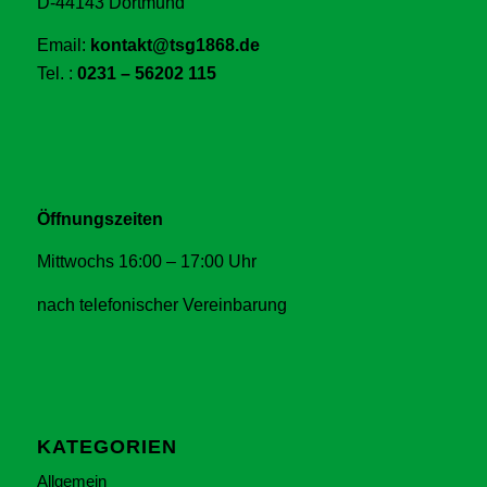
D-44143 Dortmund
Email:
kontakt@tsg1868.de
Tel. :
0231 – 56202 115
Öffnungszeiten
Mittwochs 16:00 – 17:00 Uhr
nach telefonischer Vereinbarung
KATEGORIEN
Allgemein