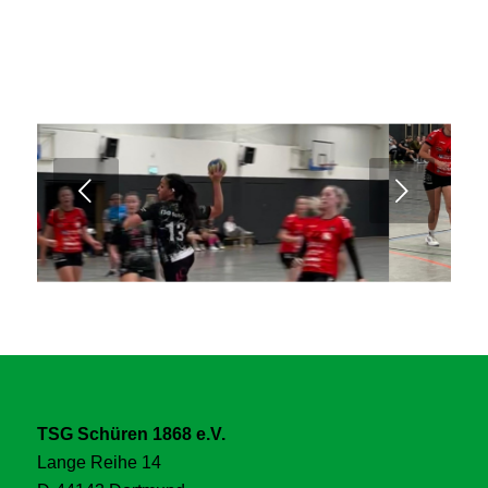
Weiter
TSG Schüren 1868 e.V.
Lange Reihe 14