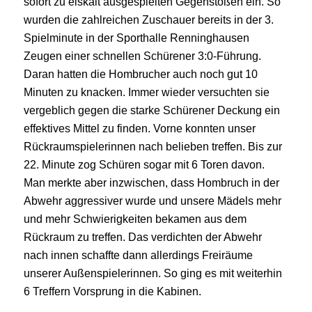
sofort zu eiskalt ausgespielten Gegenstößen ein. So
wurden die zahlreichen Zuschauer bereits in der 3.
Spielminute in der Sporthalle Renninghausen
Zeugen einer schnellen Schürener 3:0-Führung.
Daran hatten die Hombrucher auch noch gut 10
Minuten zu knacken. Immer wieder versuchten sie
vergeblich gegen die starke Schürener Deckung ein
effektives Mittel zu finden. Vorne konnten unser
Rückraumspielerinnen nach belieben treffen. Bis zur
22. Minute zog Schüren sogar mit 6 Toren davon.
Man merkte aber inzwischen, dass Hombruch in der
Abwehr aggressiver wurde und unsere Mädels mehr
und mehr Schwierigkeiten bekamen aus dem
Rückraum zu treffen. Das verdichten der Abwehr
nach innen schaffte dann allerdings Freiräume
unserer Außenspielerinnen. So ging es mit weiterhin
6 Treffern Vorsprung in die Kabinen.