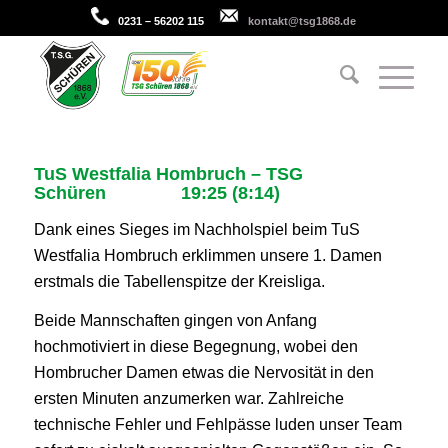
0231 – 56202 115
kontakt@tsg1868.de
TuS Westfalia Hombruch – TSG
Schüren 19:25 (8:14)
Dank eines Sieges im Nachholspiel beim TuS
Westfalia Hombruch erklimmen unsere 1. Damen
erstmals die Tabellenspitze der Kreisliga.
Beide Mannschaften gingen von Anfang
hochmotiviert in diese Begegnung, wobei den
Hombrucher Damen etwas die Nervosität in den
ersten Minuten anzumerken war. Zahlreiche
technische Fehler und Fehlpässe luden unser Team