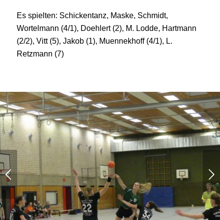
Es spielten: Schickentanz, Maske, Schmidt,
Wortelmann (4/1), Doehlert (2), M. Lodde, Hartmann
(2/2), Vitt (5), Jakob (1), Muennekhoff (4/1), L.
Retzmann (7)
Weiter