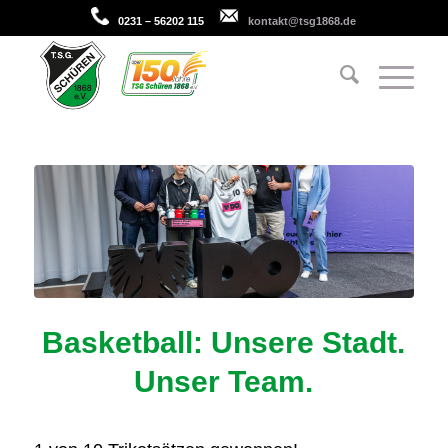
0231 – 56202 115
kontakt@tsg1868.de
Basketball: Unsere Stadt.
Unser Team.