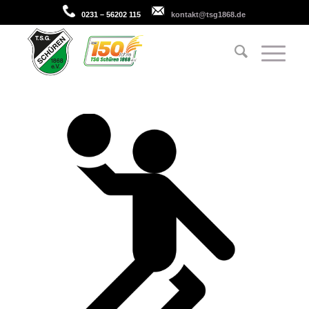
0231 – 56202 115
kontakt@tsg1868.de