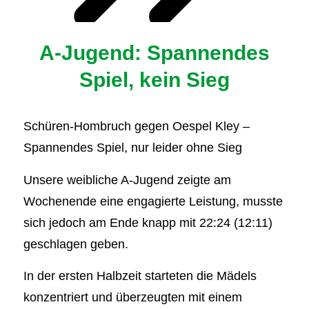
A-Jugend: Spannendes
Spiel, kein Sieg
Schüren-Hombruch gegen Oespel Kley –
Spannendes Spiel, nur leider ohne Sieg
Unsere weibliche A-Jugend zeigte am
Wochenende eine engagierte Leistung, musste
sich jedoch am Ende knapp mit 22:24 (12:11)
geschlagen geben.
In der ersten Halbzeit starteten die Mädels
konzentriert und überzeugten mit einem