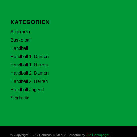
KATEGORIEN
Allgemein
Basketball
Handball
Handball 1. Damen
Handball 1. Herren
Handball 2. Damen
Handball 2. Herren
Handball Jugend
Startseite
© Copyright - TSG Schüren 1868 e.V. - created by
Die Homepager
|