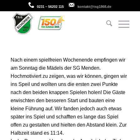
0231 – 56202 115
kontakt@tsg1868.de
Nach einem spielfreien Wochenende empfingen wir
am Sonntag die Mädels der SG Menden.
Hochmotiviert zu zeigen, was wir können, gingen wir
ins Speil und wollten uns die ersten zwei Punkte
nach den beiden knappen Spielen holen! Die Gäste
erwischten den besseren Start und bauten eine
kleine Führung auf. Wir fanden jedoch auch etwas
später ins Spiel und schafften es lange das Spiel
offen zu gestalten und hielten den Abstand klein. Zur
Halbzeit stand es 11:14.