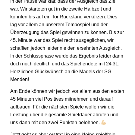
In der Pause war klar, dass der Ausgleich das Ziel
war. Wir starteten gut in die zweite Halbzeit und
konnten bis auf ein Tor Rückstand verkürzen. Dies
lag vor allem an unserem Tempospiel und der
Überzeugung das Spiel gewinnen zu können. Bis zur
45. Minute war das Spiel recht ausgeglichen, wir
schafften jedoch leider nie den ersehnten Ausgleich.
In der Schlussphase wurde das Ergebnis leider dann
doch noch deutlich und das Spiel endete mit 24:31.
Herzlichen Glückwünsch an die Mädels der SG
Menden!
Am Ende können wir jedoch vor allem aus den ersten
45 Minuten viel Positives mitnehmen und darauf
aufbauen. Für die nächsten Spiele wollen wir die
Leistung über die gesamte Spieldauer abrufen und
uns dann mit den zwei Punkten belohnen.
Jetzt geht es aber erstmal in eine kleine spielfreie