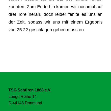
konnten. Zum Ende hin kamen wir nochmal auf
drei Tore heran, doch leider fehlte es uns an
der Zeit, sodass wir uns mit einem Ergebnis
von 25:22 geschlagen geben mussten.
TSG Schüren 1868 e.V.
Lange Reihe 14
D-44143 Dortmund